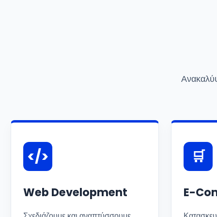
Ανακαλύψ
</>
🛒
Web Development
E-Com
Σχεδιάζουμε και αναπτύσσουμε
Κατασκευ