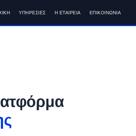
ΧΙΚΗ
ΥΠΗΡΕΣΙΕΣ
Η ΕΤΑΙΡΕΙΑ
ΕΠΙΚΟΙΝΩΝΙΑ
λατφόρμα
ης