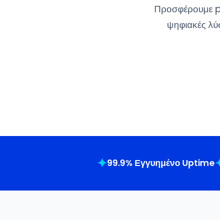
Προσφέρουμε 
ψηφιακές λύ
✦
99.9% Εγγυημένο Uptime