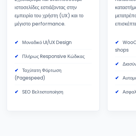
ιστοσελίδες εστιάζοντας στην
καταστήμ
εμπειρία του χρήστη (UX) και το
μετατρέπ
μέγιστο performance.
επισκέπτε
Μοναδικό UI/UX Design
WooC
shops
Πλήρως Responsive Κώδικας
Διασύ
Ταχύτατη Φόρτωση
(Pagespeed)
Αυτομ
SEO Βελτιστοποίηση
Ασφαλ