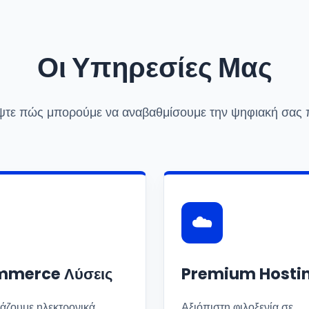
Οι Υπηρεσίες Μας
τε πώς μπορούμε να αναβαθμίσουμε την ψηφιακή σας 
☁️
merce Λύσεις
Premium Hosti
άζουμε ηλεκτρονικά
Αξιόπιστη φιλοξενία σε