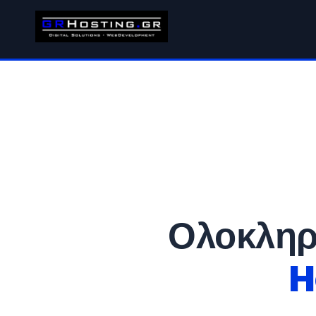
Ολοκληρ
H