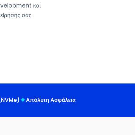
velopment και
είρησής σας.
✦
 (NVMe)
Απόλυτη Ασφάλεια