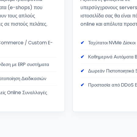
ατα (e-shops) που
υπερσύγχρονους servers
ουν τους απλούς
ιστοσελίδα σας θα είναι π
ς σε πιστούς πελάτες.
online και απόλυτα προστ
ommerce / Custom E-
Ταχύτατοι NVMe Δίσκοι
Καθημερινά Αυτόματα 
νδεση με ERP συστήματα
Δωρεάν Πιστοποιητικά 
ατοποίηση Διαδικασιών
Προστασία από DDoS Ε
είς Online Συναλλαγές